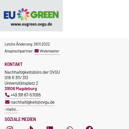
Letzte Änderung: 28.11.2022
Ansprechpartner:
Webmaster
KONTAKT
Nachhaltigkeitsbüro der OVGU
G18 R 311/ 313
Universitätsplatz 2
39106 Magdeburg
+49 391 67-57095
nachhaltigkeit@ovgu.de
mehr…
SOZIALE MEDIEN