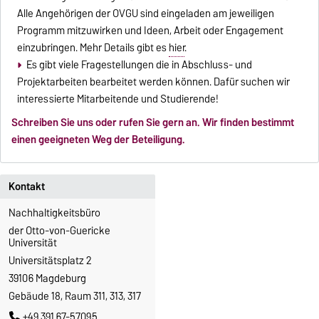
Alle Angehörigen der OVGU sind eingeladen am jeweiligen
Programm mitzuwirken und Ideen, Arbeit oder Engagement
einzubringen. Mehr Details gibt es
hier
.
Es gibt viele Fragestellungen die in Abschluss- und
Projektarbeiten bearbeitet werden können. Dafür suchen wir
interessierte Mitarbeitende und Studierende!
Schreiben Sie uns oder rufen Sie gern an. Wir finden bestimmt
einen geeigneten Weg der Beteiligung.
Kontakt
Nachhaltigkeitsbüro
der Otto-von-Guericke
Universität
Universitätsplatz 2
39106 Magdeburg
Gebäude 18, Raum 311, 313, 317
+49 391 67-57095