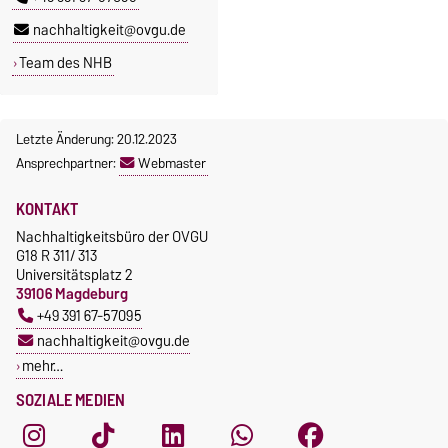
nachhaltigkeit@ovgu.de
Team des NHB
Letzte Änderung: 20.12.2023
Ansprechpartner:
Webmaster
KONTAKT
Nachhaltigkeitsbüro der OVGU
G18 R 311/ 313
Universitätsplatz 2
39106 Magdeburg
+49 391 67-57095
nachhaltigkeit@ovgu.de
mehr…
SOZIALE MEDIEN