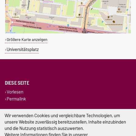
Größere Karte anzeigen
Universitätsplatz
DIESE SEITE
Vorlesen
Permalink
Impressum
Wir verwenden Cookies und vergleichbare Technologien, um
unsere Website zuverlässig bereitzustellen, Inhalte einzubinden
Datenschutz
und die Nutzung statistisch auszuwerten.
Weitere Informationen finden Sie in unserer