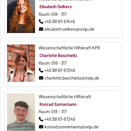
Elisabeth Oelkers
Raum: G18 - 317
+49 391 67-57445
elisabeth.oelkers@ovgu.de
Wissenschaftliche Hilfskraft KPR
Charlotte Baschwitz
Raum: G18 - 317
+49 391 67-57249
charlotte.baschwitz@ovgu.de
Wissenschaftliche Hilfskraft
Konrad Sonnemann
Raum: G18 - 317
+49 391 67-57249
konrad.sonnemann@ovgu.de