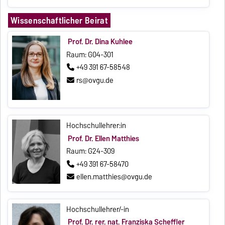
Wissenschaftlicher Beirat
Prof. Dr. Dina Kuhlee
Raum: G04-301
+49 391 67-58548
rs@ovgu.de
Hochschullehrer:in
Prof. Dr. Ellen Matthies
Raum: G24-309
+49 391 67-58470
ellen.matthies@ovgu.de
Hochschullehrer/-in
Prof. Dr. rer. nat. Franziska Scheffler