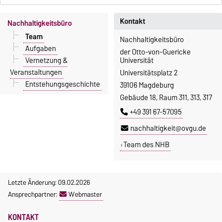
Kontakt
Nachhaltigkeitsbüro
Team
Nachhaltigkeitsbüro
Aufgaben
der Otto-von-Guericke
Vernetzung &
Universität
Veranstaltungen
Universitätsplatz 2
Entstehungsgeschichte
39106 Magdeburg
Gebäude 18, Raum 311, 313, 317
+49 391 67-57095
nachhaltigkeit@ovgu.de
Team des NHB
Letzte Änderung: 09.02.2026
Ansprechpartner:
Webmaster
KONTAKT