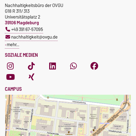
Nachhaltigkeitsbüro der OVGU
G18 R 311/ 313
Universitätsplatz 2
39106 Magdeburg
+49 391 67-57095
nachhaltigkeit@ovgu.de
mehr…
SOZIALE MEDIEN
CAMPUS