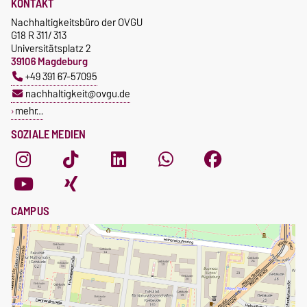
KONTAKT
Nachhaltigkeitsbüro der OVGU
G18 R 311/ 313
Universitätsplatz 2
39106 Magdeburg
+49 391 67-57095
nachhaltigkeit@ovgu.de
mehr…
SOZIALE MEDIEN
CAMPUS