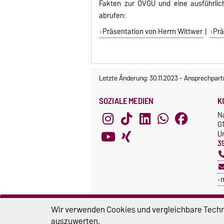
Fakten zur OVGU und eine ausführlic
abrufen:
Präsentation von Herrn Wittwer
|
Prä
Letzte Änderung: 30.11.2023
-
Ansprechpart
SOZIALE MEDIEN
K
N
G1
Un
3
Wir verwenden Cookies und vergleichbare Techno
auszuwerten.