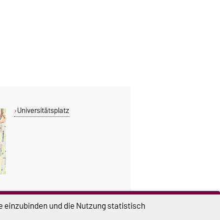
Universitätsplatz
e einzubinden und die Nutzung statistisch
DIESE SEITE