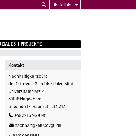
Direktlinks
OZIALES
PROJEKTE
Kontakt
Nachhaltigkeitsbüro
der Otto-von-Guericke Universität
Universitätsplatz 2
39106 Magdeburg
Gebäude 18, Raum 311, 313, 317
+49 391 67-57095
nachhaltigkeit@ovgu.de
Team des NHB