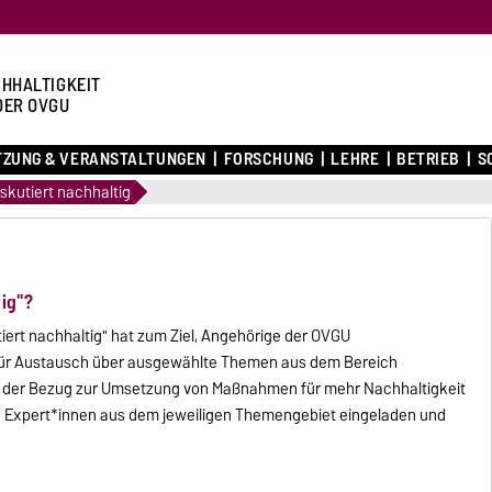
HHALTIGKEIT
DER OVGU
TZUNG & VERANSTALTUNGEN
FORSCHUNG
LEHRE
BETRIEB
S
skutiert nachhaltig
ig"?
ert nachhaltig" hat zum Ziel, Angehörige der OVGU
r Austausch über ausgewählte Themen aus dem Bereich
ht der Bezug zur Umsetzung von Maßnahmen für mehr Nachhaltigkeit
n Expert*innen aus dem jeweiligen Themengebiet eingeladen und