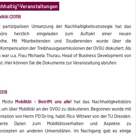
chhaltig"-Veranstaltungen
lität (2019)
partizipativen Umsetzung der Nachhaltigkeitsstrategie hat das
itsbüro herzlich eingeladen zum Auftakt einer neuen
sreihe. Mit Mitarbeitenden und Studierenden wurde über die
 Kompensation der Treibhausgasemissionen der OVGU diskutiert. Als
n war u.a. Frau Michaela Thurau, Head of Business Development von
st. Hier können Sie die Dokumente zur Veranstaltung abrufen:
020)
m Motto
Mobilität - Betrifft uns alle!
hat das Nachhaltigkeitsbüro
, um über Mobilität an der OVGU zu diskutieren. Begonnen wurde mit
ntation von Herrn PD Dr.-Ing. habil. Rico Wittwer von der TU Dresden.
terte Daten zum Mobilitätsverhalten und Aspekte zu
konzepten an anderen Universitäten. Im Nachgang gab es einige